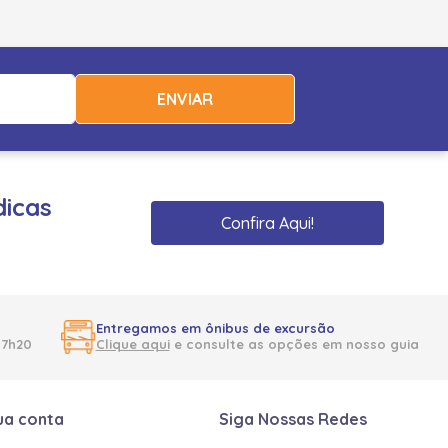
ENVIAR
dicas
Confira Aqui!
Entregamos em ônibus de excursão
17h20
Clique aqui
e consulte as opções em nosso guia
ua conta
Siga Nossas Redes