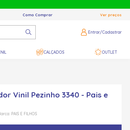
Como Comprar
Ver preços
Entrar/Cadastrar
NIL
CALÇADOS
OUTLET
or Vinil Pezinho 3340 - Pais e
arca: PAIS E FILHOS