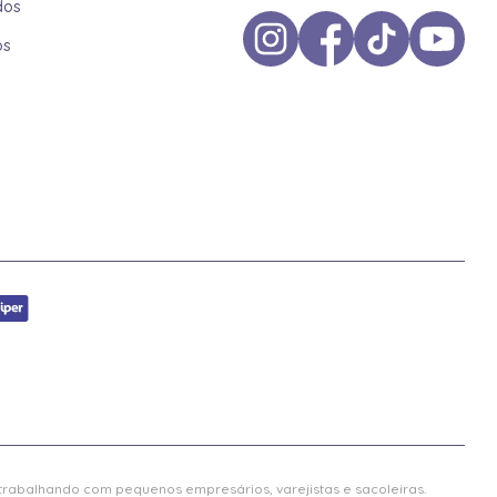
dos
os
 trabalhando com pequenos empresários, varejistas e sacoleiras.