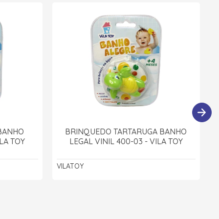
 BANHO
BRINQUEDO TARTARUGA BANHO
ILA TOY
LEGAL VINIL 400-03 - VILA TOY
VILATOY
M