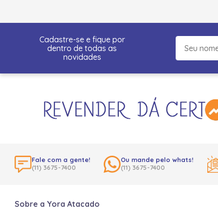
Cadastre-se e fique por
dentro de todas as
novidades
Fale com a gente!
Ou mande pelo whats!
(11) 3675-7400
(11) 3675-7400
Sobre a Yora Atacado