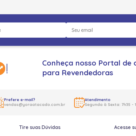
Conheça nosso Portal de 
para Revendedoras
Prefere e-mail?
Atendimento
vendas@yoraatacado.com.br
Segunda à Sexta: 7h35 - 
Tire suas Dúvidas
Acesse s