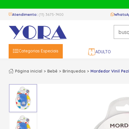
Atendimento:
(11) 3675-7400
WhatsA
Categorias Especiais
ADULTO
Página inicial
Bebê
Brinquedos
Mordedor Vinil Pezi