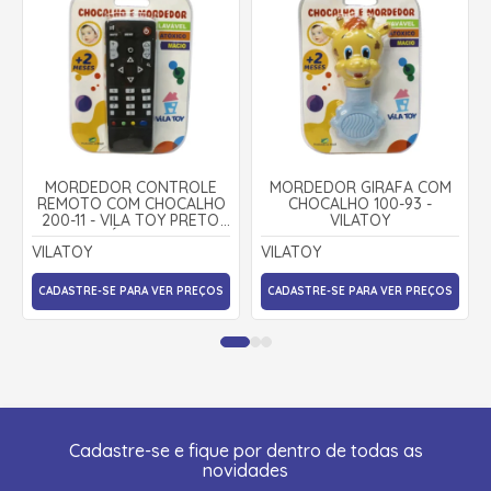
MORDEDOR CONTROLE
MORDEDOR GIRAFA COM
REMOTO COM CHOCALHO
CHOCALHO 100-93 -
200-11 - VILA TOY PRETO
VILATOY
ÚNICO
VILATOY
VILATOY
CADASTRE-SE PARA VER PREÇOS
CADASTRE-SE PARA VER PREÇOS
Cadastre-se e fique por dentro de todas as
novidades