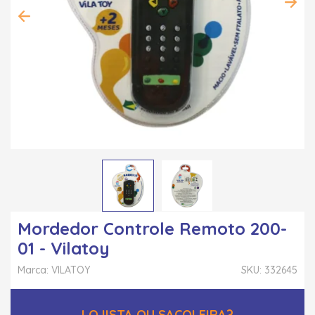
Mordedor Controle Remoto 200-
01 - Vilatoy
Marca: VILATOY
SKU: 332645
LOJISTA OU SACOLEIRA?