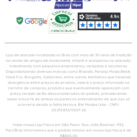
Loja de atacado localizada no Brás com mais de 30 anos de tradição
na venda de artigos de moda bebê, infantil e acessórios no atacado,
trabalhando com pequenos empresários, varejistas e sacoleiras.
Disponibilizando diversas marcas como Brandili, Paraíso Moda Bebê,
Have Fun, Burigotto, Galzerano, entre outras. Alertamos que havendo
divergência entre preços do produto, valerá o preço informado no
carrinho de compras, produtos que eventualmente apareçam com
preço zerado serão desconsiderados do pedido, prevalecendo
assim a boa fé de ambas as partes no entendimento de que isso só
ocorreria devido a falha técnica. BW Modas Ltda - CNPJ:
00.213.833/0007-26
Visite nossa Loja Física em São Paulo: Rua João Boemer, 1192,
Pari/Brás Informamos que o pedido mínimo em nossa loja física é de
R$800,00