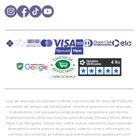
Loja de atacado localizada no Brás com mais de 30 anos de tradição
na venda de artigos de moda bebê, infantil e acessórios no atacado,
trabalhando com pequenos empresários, varejistas e sacoleiras.
Disponibilizando diversas marcas como Brandili, Paraíso Moda Bebê,
Have Fun, Burigotto, Galzerano, entre outras. Alertamos que havendo
divergência entre preços do produto, valerá o preço informado no
carrinho de compras, produtos que eventualmente apareçam com