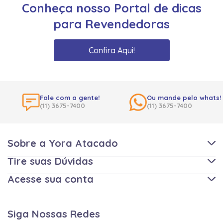
Conheça nosso Portal de dicas
para Revendedoras
Confira Aqui!
Fale com a gente!
Ou mande pelo whats!
(11) 3675-7400
(11) 3675-7400
Sobre a Yora Atacado
Tire suas Dúvidas
Acesse sua conta
Siga Nossas Redes