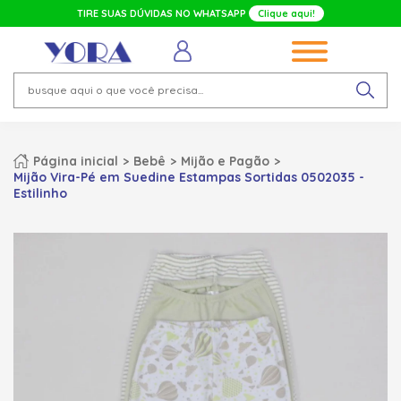
TIRE SUAS DÚVIDAS NO WHATSAPP
Clique aqui!
Página inicial
Bebê
Mijão e Pagão
Mijão Vira-Pé em Suedine Estampas Sortidas 0502035 -
Estilinho