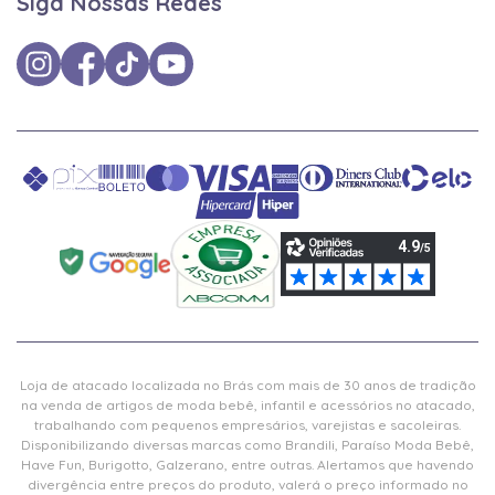
Siga Nossas Redes
Loja de atacado localizada no Brás com mais de 30 anos de tradição
na venda de artigos de moda bebê, infantil e acessórios no atacado,
trabalhando com pequenos empresários, varejistas e sacoleiras.
Disponibilizando diversas marcas como Brandili, Paraíso Moda Bebê,
Have Fun, Burigotto, Galzerano, entre outras. Alertamos que havendo
divergência entre preços do produto, valerá o preço informado no