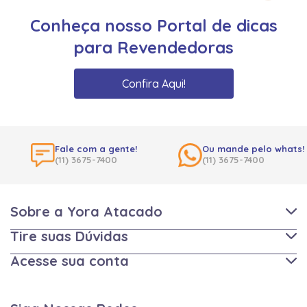
Conheça nosso Portal de dicas
para Revendedoras
Confira Aqui!
Fale com a gente!
Ou mande pelo whats!
(11) 3675-7400
(11) 3675-7400
Sobre a Yora Atacado
Tire suas Dúvidas
Acesse sua conta