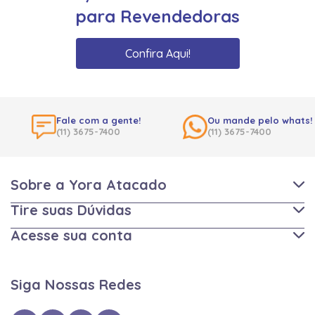
para Revendedoras
Confira Aqui!
Fale com a gente!
Ou mande pelo whats!
(11) 3675-7400
(11) 3675-7400
Sobre a Yora Atacado
Tire suas Dúvidas
Acesse sua conta
Siga Nossas Redes