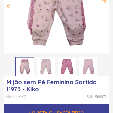
Mijão sem Pé Feminino Sortido
11975 - Kiko
Marca: KIKO
SKU: 586878
LOJISTA OU SACOLEIRA?