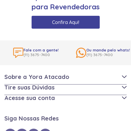
para Revendedoras
Confira Aqui!
Fale com a gente!
Ou mande pelo whats!
(11) 3675-7400
(11) 3675-7400
Sobre a Yora Atacado
Tire suas Dúvidas
Acesse sua conta
Siga Nossas Redes