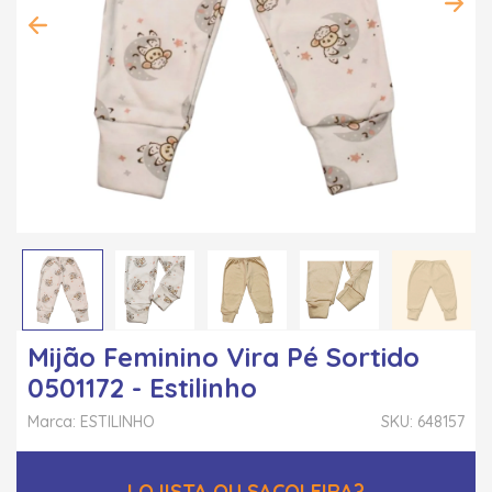
Mijão Feminino Vira Pé Sortido
0501172 - Estilinho
Marca: ESTILINHO
SKU: 648157
LOJISTA OU SACOLEIRA?