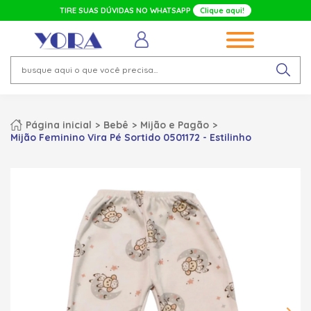
TIRE SUAS DÚVIDAS NO WHATSAPP
Clique aqui!
Página inicial
Bebê
Mijão e Pagão
Mijão Feminino Vira Pé Sortido 0501172 - Estilinho