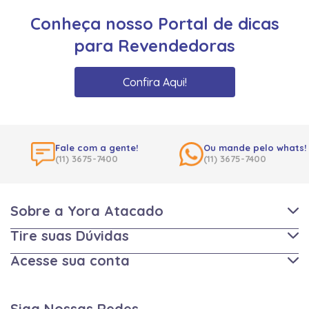
Conheça nosso Portal de dicas
para Revendedoras
Confira Aqui!
Fale com a gente!
Ou mande pelo whats!
(11) 3675-7400
(11) 3675-7400
Sobre a Yora Atacado
Tire suas Dúvidas
Acesse sua conta
Siga Nossas Redes