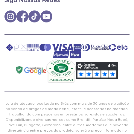
Loja de atacado localizada no Brás com mais de 30 anos de tradição
na venda de artigos de moda bebê, infantil e acessórios no atacado,
trabalhando com pequenos empresários, varejistas e sacoleiras.
Disponibilizando diversas marcas como Brandili, Paraíso Moda Bebê,
Have Fun, Burigotto, Galzerano, entre outras. Alertamos que havendo
divergência entre preços do produto, valerá o preço informado no