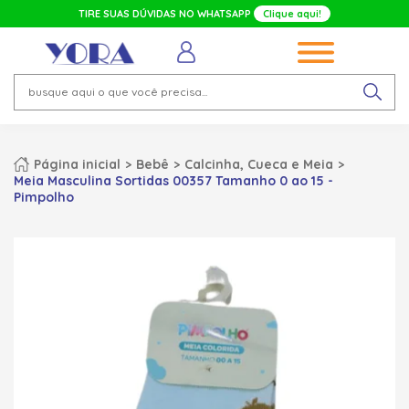
TIRE SUAS DÚVIDAS NO WHATSAPP
Clique aqui!
Página inicial
Bebê
Calcinha, Cueca e Meia
Meia Masculina Sortidas 00357 Tamanho 0 ao 15 -
Pimpolho