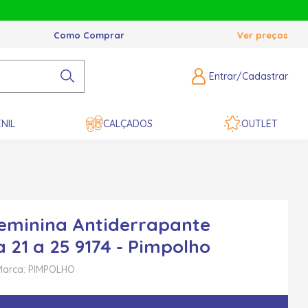
Como Comprar
Ver preços
Entrar/Cadastrar
NIL
CALÇADOS
OUTLET
eminina Antiderrapante
a 21 a 25 9174 - Pimpolho
Marca: PIMPOLHO