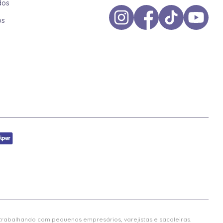
dos
os
 trabalhando com pequenos empresários, varejistas e sacoleiras.