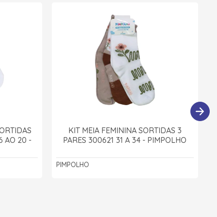
SORTIDAS
KIT MEIA FEMININA SORTIDAS 3
 AO 20 -
PARES 300621 31 A 34 - PIMPOLHO
PIMPOLHO
P