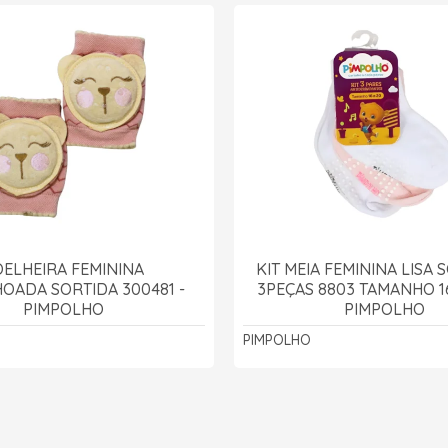
OELHEIRA FEMININA
KIT MEIA FEMININA LISA 
OADA SORTIDA 300481 -
3PEÇAS 8803 TAMANHO 16
PIMPOLHO
PIMPOLHO
PIMPOLHO