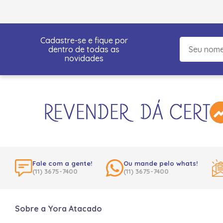
Cadastre-se e fique por
dentro de todas as
novidades
Fale com a gente!
Ou mande pelo whats!
(11) 3675-7400
(11) 3675-7400
Sobre a Yora Atacado