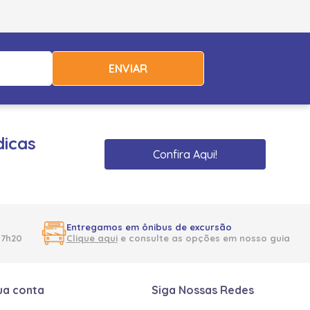
ENVIAR
dicas
Confira Aqui!
Entregamos em ônibus de excursão
17h20
Clique aqui
e consulte as opções em nosso guia
ua conta
Siga Nossas Redes