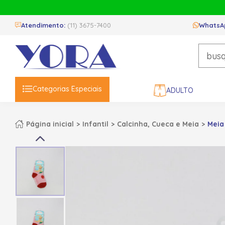
Atendimento:
(11) 3675-7400
WhatsA
Categorias Especiais
ADULTO
Página inicial
Infantil
Calcinha, Cueca e Meia
Meia