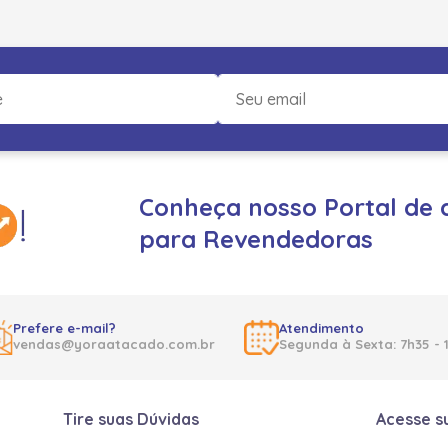
Conheça nosso Portal de 
para Revendedoras
Prefere e-mail?
Atendimento
vendas@yoraatacado.com.br
Segunda à Sexta: 7h35 - 
Tire suas Dúvidas
Acesse s