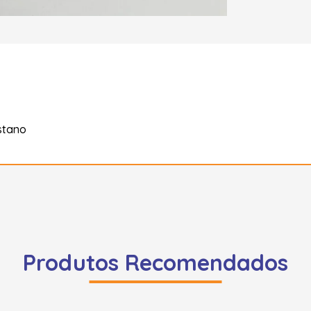
stano
Produtos Recomendados