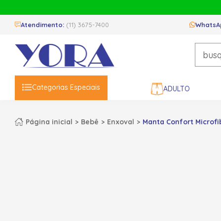
Atendimento:
(11) 3675-7400
WhatsA
Categorias Especiais
ADULTO
Página inicial
Bebê
Enxoval
Manta Confort Microf