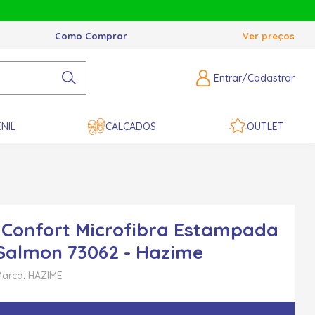
Como Comprar
Ver preços
Entrar/Cadastrar
NIL
CALÇADOS
OUTLET
Confort Microfibra Estampada
Salmon 73062 - Hazime
arca: HAZIME