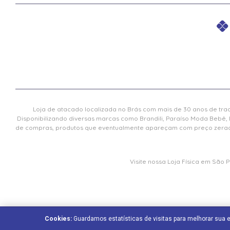
Loja de atacado localizada no Brás com mais de 30 anos de trad
Disponibilizando diversas marcas como Brandili, Paraíso Moda Bebê, 
de compras, produtos que eventualmente apareçam com preço zerado 
Visite nossa Loja Física em São
Cookies:
Guardamos estatísticas de visitas para melhorar sua