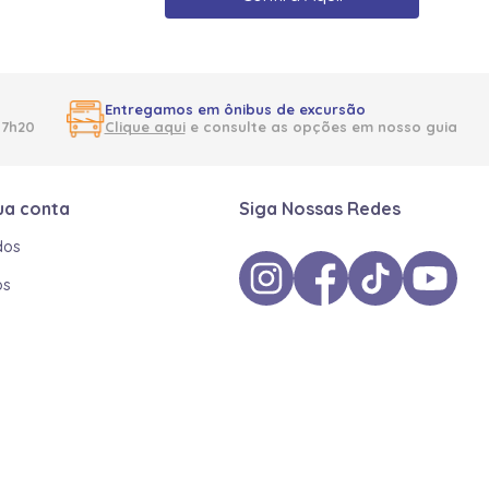
Entregamos em ônibus de excursão
17h20
Clique aqui
e consulte as opções em nosso guia
ua conta
Siga Nossas Redes
dos
os