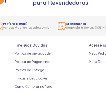
para Revendedoras
Prefere e-mail?
Atendimento
vendas@yoraatacado.com.br
Segunda à Sexta: 7h35 - 
Tire suas Dúvidas
Acesse s
Política de privacidade
Meus Pedi
Política de Pagamento
Meus Dad
Política de Entrega
Trocas e Devoluções
Como Comprar na Yora