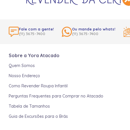
Fale com a gente!
Ou mande pelo whats!
(11) 3675-7400
(11) 3675-7400
Sobre a Yora Atacado
Quem Somos
Nosso Endereço
Como Revender Roupa Infantil
Perguntas Frequentes para Comprar no Atacado
Tabela de Tamanhos
Guia de Excursões para o Brás