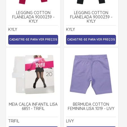
LEGGING COTTON
LEGGING COTTON
FLANELADA 9000239 -
FLANELADA 9000239 -
KYLY
KYLY
KYLY
KYLY
CADASTRE-SE PARA VER PREÇOS
CADASTRE-SE PARA VER PREÇOS
MEIA CALÇA INFANTIL LISA
BERMUDA COTTON
6851 - TRIFIL
FEMININA LISA 1019 - LIVY
TRIFIL
LIVY