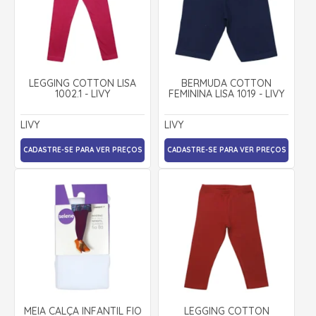
LEGGING COTTON LISA
BERMUDA COTTON
1002.1 - LIVY
FEMININA LISA 1019 - LIVY
LIVY
LIVY
CADASTRE-SE PARA VER PREÇOS
CADASTRE-SE PARA VER PREÇOS
MEIA CALÇA INFANTIL FIO
LEGGING COTTON