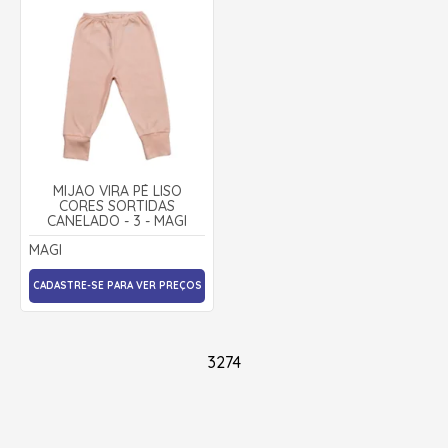
MIJÃO VIRA PÉ LISO
CORES SORTIDAS
CANELADO - 3 - MAGI
MAGI
CADASTRE-SE PARA VER PREÇOS
3274