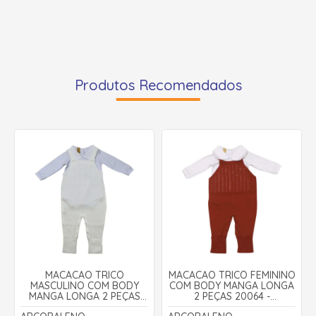
Produtos Recomendados
MACACÃO TRICÔ
MACACÃO TRICÔ FEMININO
MASCULINO COM BODY
COM BODY MANGA LONGA
MANGA LONGA 2 PEÇAS
2 PEÇAS 20064 -
10073 - ARCOBALENO
ARCOBALENO