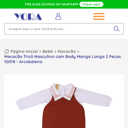
TIRE SUAS DÚVIDAS NO WHATSAPP
Clique aqui!
Página inicial
Bebê
Macacão
Macacão Tricô Masculino com Body Manga Longa 2 Peças
10078 - Arcobaleno