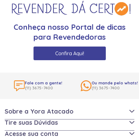
Conheça nosso Portal de dicas
para Revendedoras
Confira Aqui!
Fale com a gente!
Ou mande pelo whats!
(11) 3675-7400
(11) 3675-7400
Sobre a Yora Atacado
Tire suas Dúvidas
Acesse sua conta