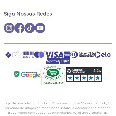
Siga Nossas Redes
Loja de atacado localizada no Brás com mais de 30 anos de tradição
na venda de artigos de moda bebê, infantil e acessórios no atacado,
trabalhando com pequenos empresários, varejistas e sacoleiras.