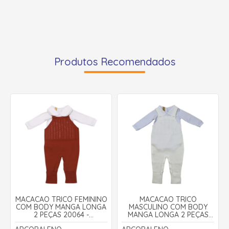
Produtos Recomendados
MACACÃO TRICÔ FEMININO
MACACÃO TRICÔ
COM BODY MANGA LONGA
MASCULINO COM BODY
2 PEÇAS 20064 -
MANGA LONGA 2 PEÇAS
ARCOBALENO
10073 - ARCOBALENO