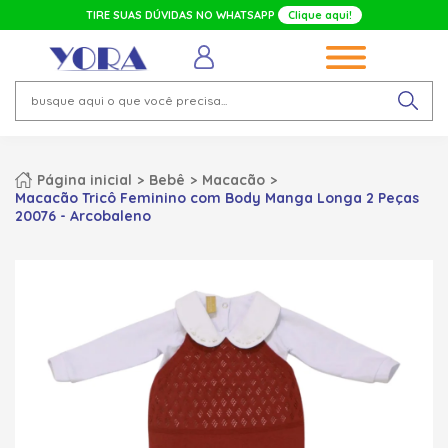
TIRE SUAS DÚVIDAS NO WHATSAPP
Clique aqui!
Página inicial
Bebê
Macacão
Macacão Tricô Feminino com Body Manga Longa 2 Peças
20076 - Arcobaleno