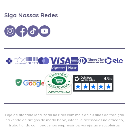
Siga Nossas Redes
Loja de atacado localizada no Brás com mais de 30 anos de tradição
na venda de artigos de moda bebê, infantil e acessórios no atacado,
trabalhando com pequenos empresários, varejistas e sacoleiras.