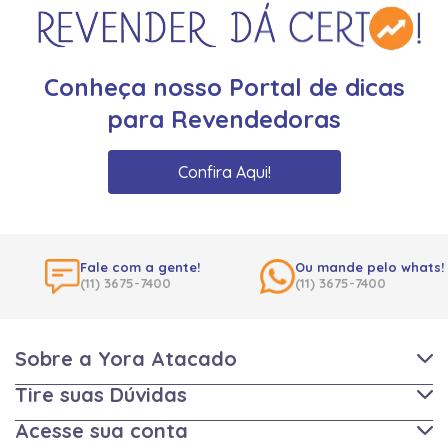
Conheça nosso Portal de dicas
para Revendedoras
Confira Aqui!
Fale com a gente!
Ou mande pelo whats!
(11) 3675-7400
(11) 3675-7400
Sobre a Yora Atacado
Tire suas Dúvidas
Acesse sua conta