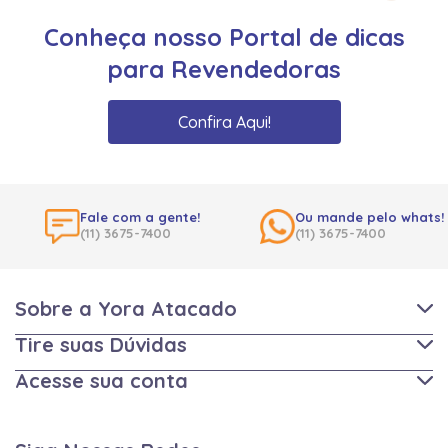
Conheça nosso Portal de dicas
para Revendedoras
Confira Aqui!
Fale com a gente!
Ou mande pelo whats!
(11) 3675-7400
(11) 3675-7400
Sobre a Yora Atacado
Tire suas Dúvidas
Acesse sua conta