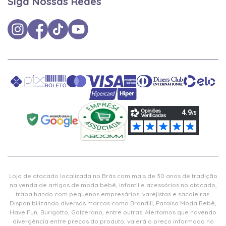
Siga Nossas Redes
Loja de atacado localizada no Brás com mais de 30 anos de tradição
na venda de artigos de moda bebê, infantil e acessórios no atacado,
trabalhando com pequenos empresários, varejistas e sacoleiras.
Disponibilizando diversas marcas como Brandili, Paraíso Moda Bebê,
Have Fun, Burigotto, Galzerano, entre outras. Alertamos que havendo
divergência entre preços do produto, valerá o preço informado no