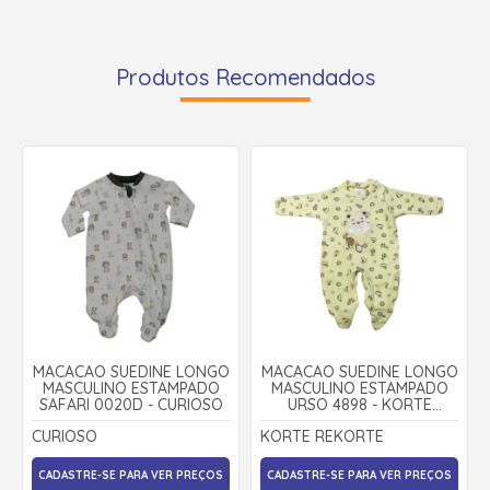
Produtos Recomendados
MACACÃO SUEDINE LONGO
MACACÃO SUEDINE LONGO
MASCULINO ESTAMPADO
MASCULINO ESTAMPADO
SAFARI 0020D - CURIOSO
URSO 4898 - KORTE
REKORTE
CURIOSO
KORTE REKORTE
CADASTRE-SE PARA VER PREÇOS
CADASTRE-SE PARA VER PREÇOS