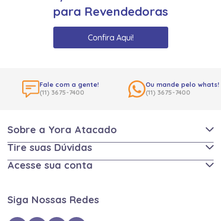
para Revendedoras
Confira Aqui!
Fale com a gente!
Ou mande pelo whats!
(11) 3675-7400
(11) 3675-7400
Sobre a Yora Atacado
Tire suas Dúvidas
Acesse sua conta
Siga Nossas Redes