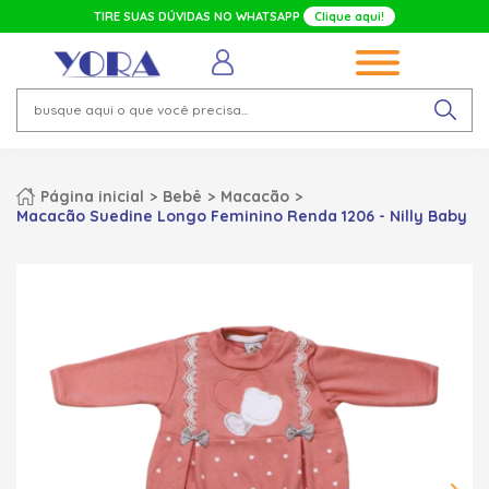
TIRE SUAS DÚVIDAS NO WHATSAPP
Clique aqui!
Página inicial
Bebê
Macacão
Macacão Suedine Longo Feminino Renda 1206 - Nilly Baby