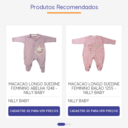
Produtos Recomendados
MACACÃO LONGO SUEDINE
MACACÃO LONGO SUEDINE
FEMININO ABELHA 1248 -
FEMININO BALÃO 1255 -
NILLY BABY
NILLY BABY
NILLY BABY
NILLY BABY
CADASTRE-SE PARA VER PREÇOS
CADASTRE-SE PARA VER PREÇOS