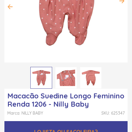
Macacão Suedine Longo Feminino
Renda 1206 - Nilly Baby
Marca: NILLY BABY
SKU: 625347
LOJISTA OU SACOLEIRA?