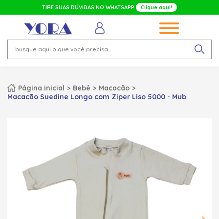
TIRE SUAS DÚVIDAS NO WHATSAPP
Clique aqui!
Página inicial
Bebê
Macacão
Macacão Suedine Longo com Ziper Liso 5000 - Mub