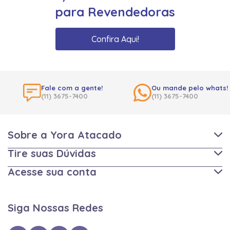
para Revendedoras
Confira Aqui!
Fale com a gente!
Ou mande pelo whats!
(11) 3675-7400
(11) 3675-7400
Sobre a Yora Atacado
Tire suas Dúvidas
Acesse sua conta
Siga Nossas Redes