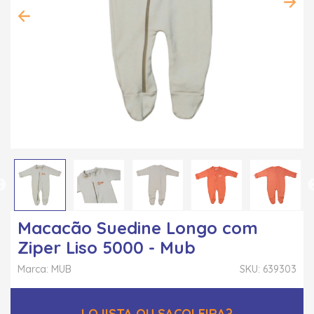
Macacão Suedine Longo com
Ziper Liso 5000 - Mub
Marca: MUB
SKU: 639303
LOJISTA OU SACOLEIRA?