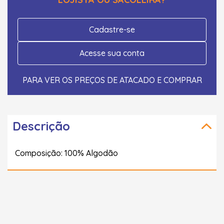
Cadastre-se
Acesse sua conta
PARA VER OS PREÇOS DE ATACADO E COMPRAR
Descrição
Composição: 100% Algodão