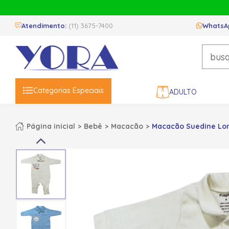
Atendimento:
(11) 3675-7400
WhatsA
Categorias Especiais
ADULTO
Página inicial
Bebê
Macacão
Macacão Suedine Lon