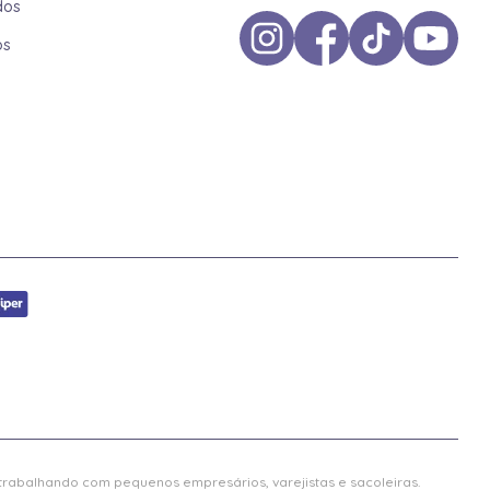
dos
os
 trabalhando com pequenos empresários, varejistas e sacoleiras.