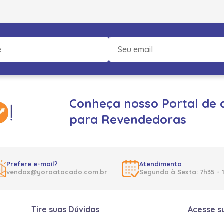
Conheça nosso Portal de 
para Revendedoras
Prefere e-mail?
Atendimento
vendas@yoraatacado.com.br
Segunda à Sexta: 7h35 - 
Tire suas Dúvidas
Acesse s