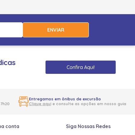
ENVIAR
dicas
Confira Aqui!
Entregamos em ônibus de excursão
17h20
Clique aqui
e consulte as opções em nosso guia
ua conta
Siga Nossas Redes