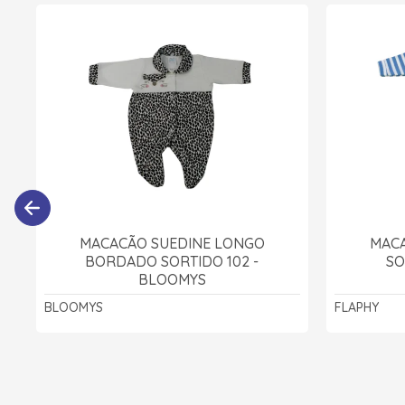
MACACÃO SUEDINE LONGO
MACA
BORDADO SORTIDO 102 -
SO
BLOOMYS
BLOOMYS
FLAPHY