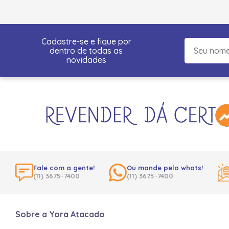
Cadastre-se e fique por
dentro de todas as
novidades
Fale com a gente!
Ou mande pelo whats!
(11) 3675-7400
(11) 3675-7400
Sobre a Yora Atacado