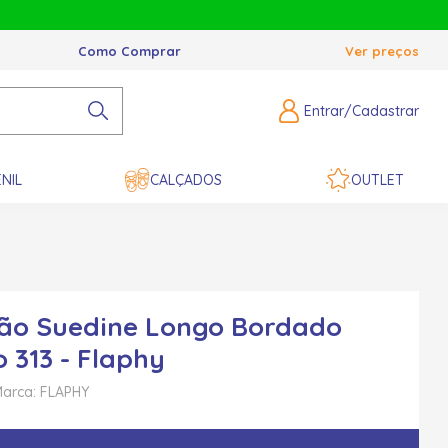
Como Comprar
Ver preços
Entrar/Cadastrar
NIL
CALÇADOS
OUTLET
ão Suedine Longo Bordado
o 313 - Flaphy
arca: FLAPHY