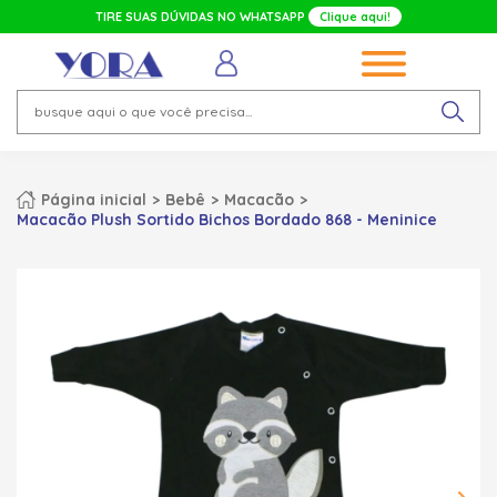
TIRE SUAS DÚVIDAS NO WHATSAPP
Clique aqui!
Página inicial
Bebê
Macacão
Macacão Plush Sortido Bichos Bordado 868 - Meninice