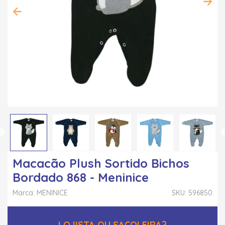
Macacão Plush Sortido Bichos
Bordado 868 - Meninice
Marca: MENINICE
SKU: 596850
LOJISTA OU SACOLEIRA?