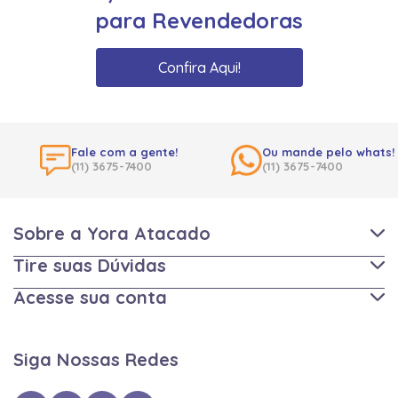
para Revendedoras
Confira Aqui!
Fale com a gente!
Ou mande pelo whats!
(11) 3675-7400
(11) 3675-7400
Sobre a Yora Atacado
Tire suas Dúvidas
Acesse sua conta
Siga Nossas Redes