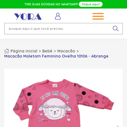
TIRE SUAS DÚVIDAS NO WHATSAPP
Clique aqui!
Página inicial
Bebê
Macacão
Macacão Moletom Feminino Ovelha 10106 - Abrange