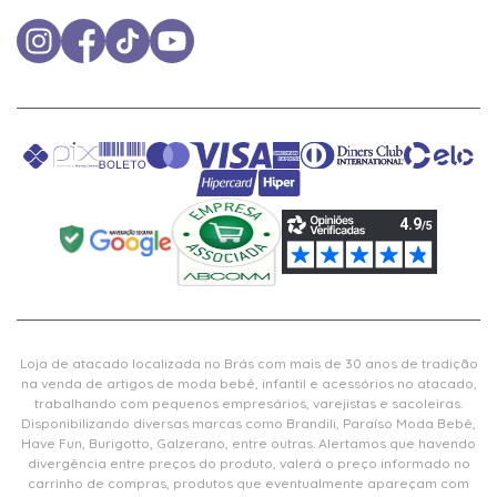
Loja de atacado localizada no Brás com mais de 30 anos de tradição
na venda de artigos de moda bebê, infantil e acessórios no atacado,
trabalhando com pequenos empresários, varejistas e sacoleiras.
Disponibilizando diversas marcas como Brandili, Paraíso Moda Bebê,
Have Fun, Burigotto, Galzerano, entre outras. Alertamos que havendo
divergência entre preços do produto, valerá o preço informado no
carrinho de compras, produtos que eventualmente apareçam com