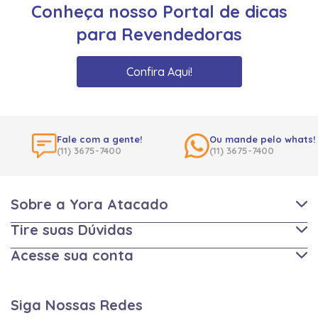
Conheça nosso Portal de dicas
para Revendedoras
Confira Aqui!
Fale com a gente!
Ou mande pelo whats!
(11) 3675-7400
(11) 3675-7400
Sobre a Yora Atacado
Tire suas Dúvidas
Acesse sua conta
Siga Nossas Redes