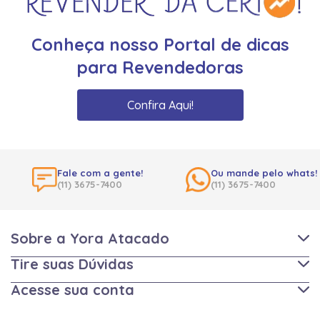
Conheça nosso Portal de dicas
para Revendedoras
Confira Aqui!
Fale com a gente!
Ou mande pelo whats!
(11) 3675-7400
(11) 3675-7400
Sobre a Yora Atacado
Tire suas Dúvidas
Acesse sua conta