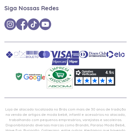
Siga Nossas Redes
Loja de atacado localizada no Brás com mais de 30 anos de tradição
na venda de artigos de moda bebê, infantil e acessórios no atacado,
trabalhando com pequenos empresários, varejistas e sacoleiras.
Disponibilizando diversas marcas como Brandili, Paraíso Moda Bebê,
Have Fun, Burigotto, Galzerano, entre outras. Alertamos que havendo