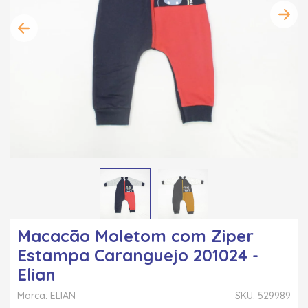
Macacão Moletom com Ziper
Estampa Caranguejo 201024 -
Elian
Marca: ELIAN
SKU: 529989