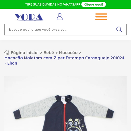
TIRE SUAS DÚVIDAS NO WHATSAPP
Clique aqui!
Página inicial
Bebê
Macacão
Macacão Moletom com Ziper Estampa Caranguejo 201024
- Elian