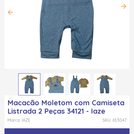
Macacão Moletom com Camiseta
Listrada 2 Peças 34121 - Iaze
Marca: IAZE
SKU: 653047