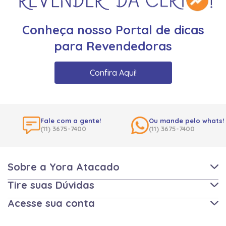
Conheça nosso Portal de dicas
para Revendedoras
Confira Aqui!
Fale com a gente!
Ou mande pelo whats!
(11) 3675-7400
(11) 3675-7400
Sobre a Yora Atacado
Tire suas Dúvidas
Acesse sua conta