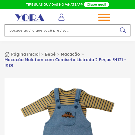
TIRE SUAS DÚVIDAS NO WHATSAPP
Clique aqui!
Página inicial
Bebê
Macacão
Macacão Moletom com Camiseta Listrada 2 Peças 34121 -
Iaze