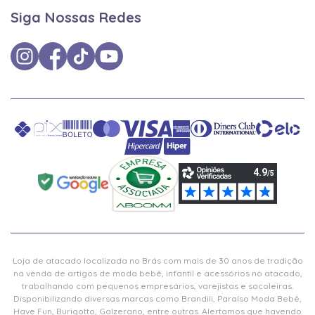
Siga Nossas Redes
Loja de atacado localizada no Brás com mais de 30 anos de tradição
na venda de artigos de moda bebê, infantil e acessórios no atacado,
trabalhando com pequenos empresários, varejistas e sacoleiras.
Disponibilizando diversas marcas como Brandili, Paraíso Moda Bebê,
Have Fun, Burigotto, Galzerano, entre outras. Alertamos que havendo