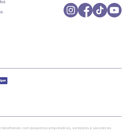
dos
os
 trabalhando com pequenos empresários, varejistas e sacoleiras.