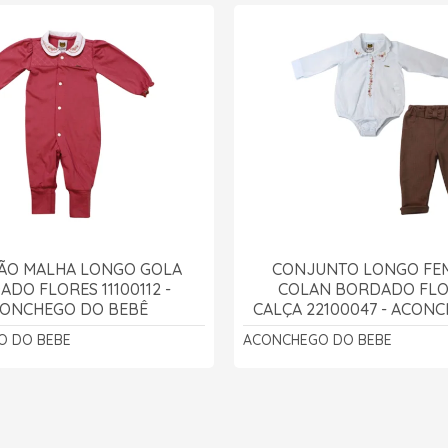
ÃO MALHA LONGO GOLA
CONJUNTO LONGO FE
DO FLORES 11100112 -
COLAN BORDADO FLO
ONCHEGO DO BEBÊ
CALÇA 22100047 - ACON
BEBÊ
O DO BEBE
ACONCHEGO DO BEBE