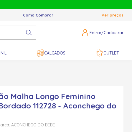
Como Comprar
Ver preços
Entrar/Cadastrar
NIL
CALÇADOS
OUTLET
ão Malha Longo Feminino
 Bordado 112728 - Aconchego do
arca: ACONCHEGO DO BEBE