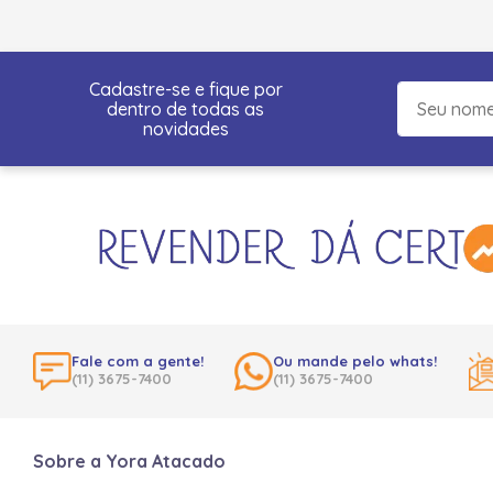
Cadastre-se e fique por
dentro de todas as
novidades
Fale com a gente!
Ou mande pelo whats!
(11) 3675-7400
(11) 3675-7400
Sobre a Yora Atacado