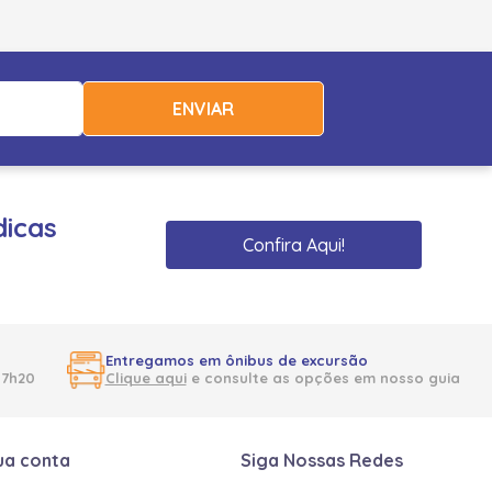
ENVIAR
dicas
Confira Aqui!
Entregamos em ônibus de excursão
17h20
Clique aqui
e consulte as opções em nosso guia
ua conta
Siga Nossas Redes