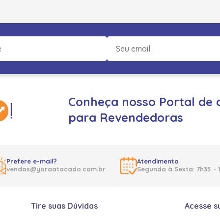
Conheça nosso Portal de 
para Revendedoras
Prefere e-mail?
Atendimento
vendas@yoraatacado.com.br
Segunda à Sexta: 7h35 - 
Tire suas Dúvidas
Acesse s