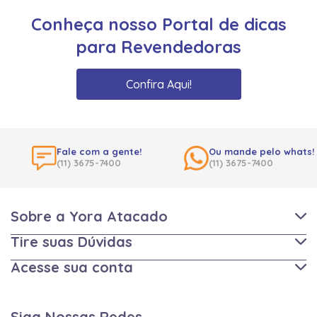
Conheça nosso Portal de dicas
para Revendedoras
Confira Aqui!
Fale com a gente!
Ou mande pelo whats!
(11) 3675-7400
(11) 3675-7400
Sobre a Yora Atacado
Tire suas Dúvidas
Acesse sua conta
Siga Nossas Redes