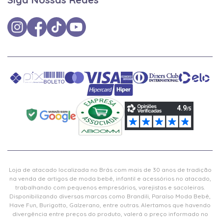
Loja de atacado localizada no Brás com mais de 30 anos de tradição
na venda de artigos de moda bebê, infantil e acessórios no atacado,
trabalhando com pequenos empresários, varejistas e sacoleiras.
Disponibilizando diversas marcas como Brandili, Paraíso Moda Bebê,
Have Fun, Burigotto, Galzerano, entre outras. Alertamos que havendo
divergência entre preços do produto, valerá o preço informado no