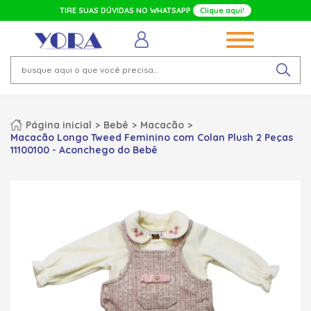
TIRE SUAS DÚVIDAS NO WHATSAPP
Clique aqui!
Página inicial
Bebê
Macacão
Macacão Longo Tweed Feminino com Colan Plush 2 Peças
11100100 - Aconchego do Bebê