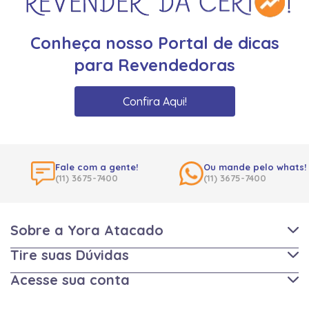
Conheça nosso Portal de dicas
para Revendedoras
Confira Aqui!
Fale com a gente!
Ou mande pelo whats!
(11) 3675-7400
(11) 3675-7400
Sobre a Yora Atacado
Tire suas Dúvidas
Acesse sua conta