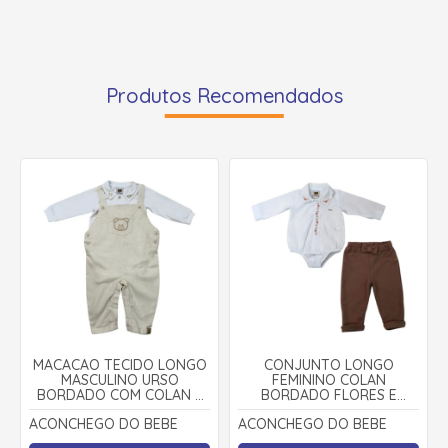
Produtos Recomendados
MACACÃO TECIDO LONGO
CONJUNTO LONGO
MASCULINO URSO
FEMININO COLAN
BORDADO COM COLAN 2
BORDADO FLORES E
PEÇAS 11100093 -
CALÇA 22100047 -
ACONCHEGO DO BEBE
ACONCHEGO DO BEBE
ACONCHEGO DO BEBÊ
ACONCHEGO DO BEBÊ