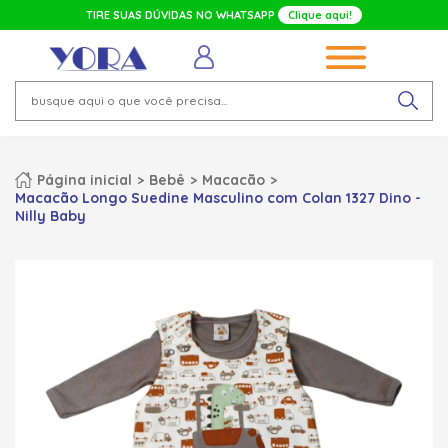
TIRE SUAS DÚVIDAS NO WHATSAPP
Clique aqui!
Página inicial
Bebê
Macacão
Macacão Longo Suedine Masculino com Colan 1327 Dino -
Nilly Baby