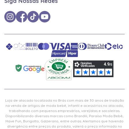
Siga Nossas Redes
Loja de atacado localizada no Brás com mais de 30 anos de tradição
na venda de artigos de moda bebê, infantil e acessórios no atacado,
trabalhando com pequenos empresários, varejistas e sacoleiras.
Disponibilizando diversas marcas como Brandili, Paraíso Moda Bebê,
Have Fun, Burigotto, Galzerano, entre outras. Alertamos que havendo
divergência entre preços do produto, valerá o preço informado no