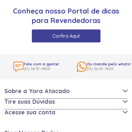
Conheça nosso Portal de dicas
para Revendedoras
Confira Aqui!
Fale com a gente!
Ou mande pelo whats!
(11) 3675-7400
(11) 3675-7400
Sobre a Yora Atacado
Tire suas Dúvidas
Acesse sua conta