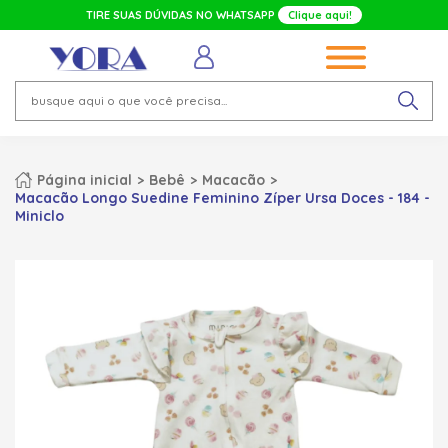
TIRE SUAS DÚVIDAS NO WHATSAPP
Clique aqui!
Página inicial
Bebê
Macacão
Macacão Longo Suedine Feminino Zíper Ursa Doces - 184 -
Miniclo