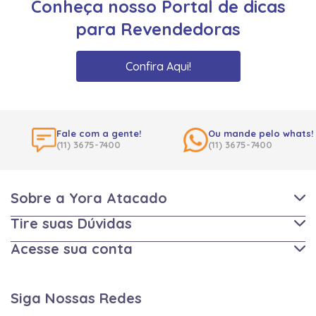
Conheça nosso Portal de dicas
para Revendedoras
Confira Aqui!
Fale com a gente!
Ou mande pelo whats!
(11) 3675-7400
(11) 3675-7400
Sobre a Yora Atacado
Tire suas Dúvidas
Acesse sua conta
Siga Nossas Redes