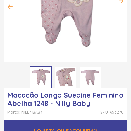
Macacão Longo Suedine Feminino
Abelha 1248 - Nilly Baby
Marca: NILLY BABY
SKU: 653270
LOJISTA OU SACOLEIRA?