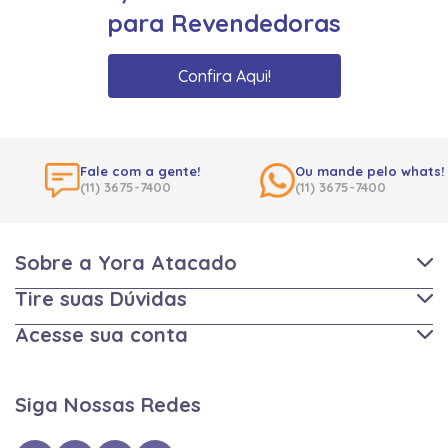
para Revendedoras
Confira Aqui!
Fale com a gente!
Ou mande pelo whats!
(11) 3675-7400
(11) 3675-7400
Sobre a Yora Atacado
Tire suas Dúvidas
Acesse sua conta
Siga Nossas Redes