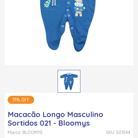
31% OFF
Macacão Longo Masculino
Sortidos 021 - Bloomys
Marca: BLOOMYS
SKU: 501594