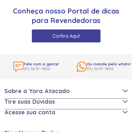
Conheça nosso Portal de dicas
para Revendedoras
Confira Aqui!
Fale com a gente!
Ou mande pelo whats!
(11) 3675-7400
(11) 3675-7400
Sobre a Yora Atacado
Tire suas Dúvidas
Acesse sua conta