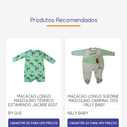
Produtos Recomendados
MACACÃO LONGO
MACACÃO LONGO SUEDINE
MASCULINO TÉRMICO
MASCULINO CAMPING 1259
ESTAMPADO JACARÉ 8207 -
- NILLY BABY
BY GUS
BY GUS
NILLY BABY
CADASTRE-SE PARA VER PREÇOS
CADASTRE-SE PARA VER PREÇOS