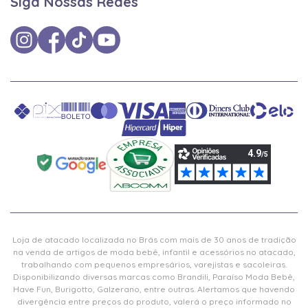
Siga Nossas Redes
Loja de atacado localizada no Brás com mais de 30 anos de tradição
na venda de artigos de moda bebê, infantil e acessórios no atacado,
trabalhando com pequenos empresários, varejistas e sacoleiras.
Disponibilizando diversas marcas como Brandili, Paraíso Moda Bebê,
Have Fun, Burigotto, Galzerano, entre outras. Alertamos que havendo
divergência entre preços do produto, valerá o preço informado no