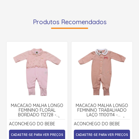
Produtos Recomendados
MACACÃO MALHA LONGO
MACACÃO MALHA LONGO
FEMININO FLORAL
FEMININO TRABALHADO
BORDADO 112728 -
LAÇO 11100114 -
ACONCHEGO DO BEBÊ
ACONCHEGO DO BEBÊ
ACONCHEGO DO BEBE
ACONCHEGO DO BEBE
CADASTRE-SE PARA VER PREÇOS
CADASTRE-SE PARA VER PREÇOS