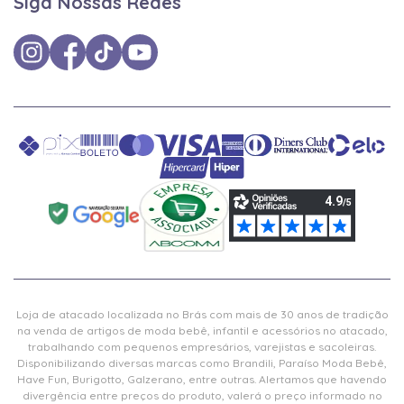
Siga Nossas Redes
Loja de atacado localizada no Brás com mais de 30 anos de tradição
na venda de artigos de moda bebê, infantil e acessórios no atacado,
trabalhando com pequenos empresários, varejistas e sacoleiras.
Disponibilizando diversas marcas como Brandili, Paraíso Moda Bebê,
Have Fun, Burigotto, Galzerano, entre outras. Alertamos que havendo
divergência entre preços do produto, valerá o preço informado no