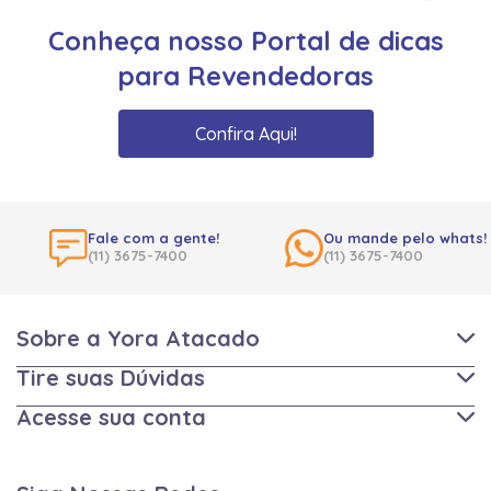
Conheça nosso Portal de dicas
para Revendedoras
Confira Aqui!
Fale com a gente!
Ou mande pelo whats!
(11) 3675-7400
(11) 3675-7400
Sobre a Yora Atacado
Tire suas Dúvidas
Acesse sua conta