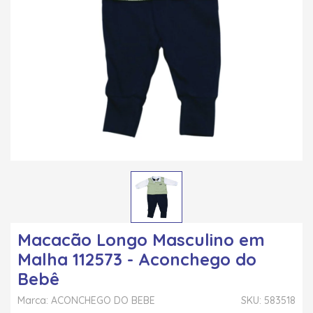
Macacão Longo Masculino em
Malha 112573 - Aconchego do
Bebê
Marca: ACONCHEGO DO BEBE
SKU: 583518