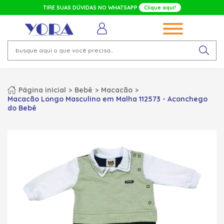
TIRE SUAS DÚVIDAS NO WHATSAPP
Clique aqui!
Página inicial
Bebê
Macacão
Macacão Longo Masculino em Malha 112573 - Aconchego
do Bebê