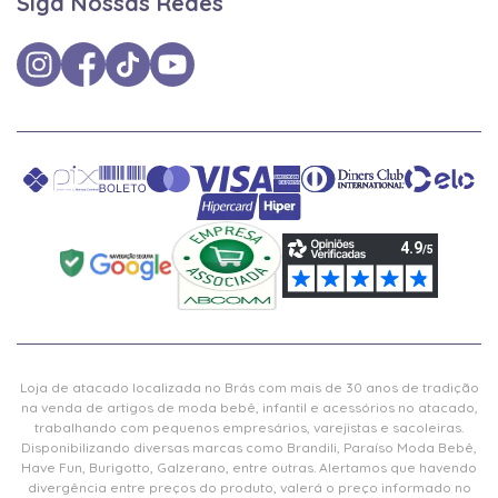
Siga Nossas Redes
Loja de atacado localizada no Brás com mais de 30 anos de tradição
na venda de artigos de moda bebê, infantil e acessórios no atacado,
trabalhando com pequenos empresários, varejistas e sacoleiras.
Disponibilizando diversas marcas como Brandili, Paraíso Moda Bebê,
Have Fun, Burigotto, Galzerano, entre outras. Alertamos que havendo
divergência entre preços do produto, valerá o preço informado no