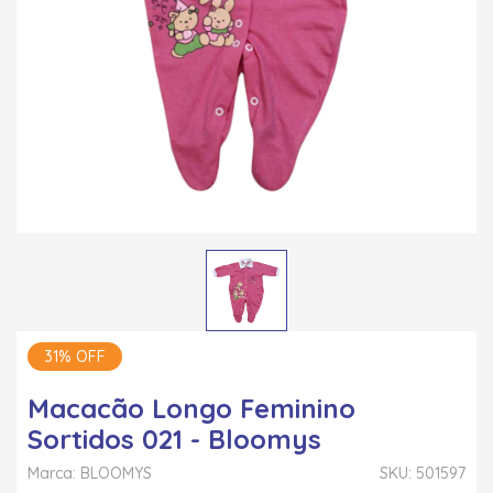
31% OFF
Macacão Longo Feminino
Sortidos 021 - Bloomys
Marca: BLOOMYS
SKU: 501597