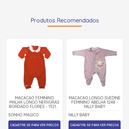
Produtos Recomendados
MACACÃO FEMININO
MACACÃO LONGO SUEDINE
MALHA LONGO NERVURAS
FEMININO ABELHA 1248 -
BORDADO FLORES - 132147
NILLY BABY
- SONHO MÁGICO
SONHO MAGICO
NILLY BABY
CADASTRE-SE PARA VER PREÇOS
CADASTRE-SE PARA VER PREÇOS