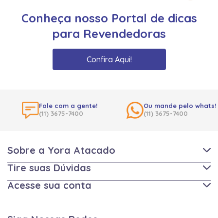
Conheça nosso Portal de dicas
para Revendedoras
Confira Aqui!
Fale com a gente!
Ou mande pelo whats!
(11) 3675-7400
(11) 3675-7400
Sobre a Yora Atacado
Tire suas Dúvidas
Acesse sua conta