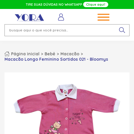
TIRE SUAS DÚVIDAS NO WHATSAPP
Clique aqui!
Página inicial
Bebê
Macacão
Macacão Longo Feminino Sortidos 021 - Bloomys