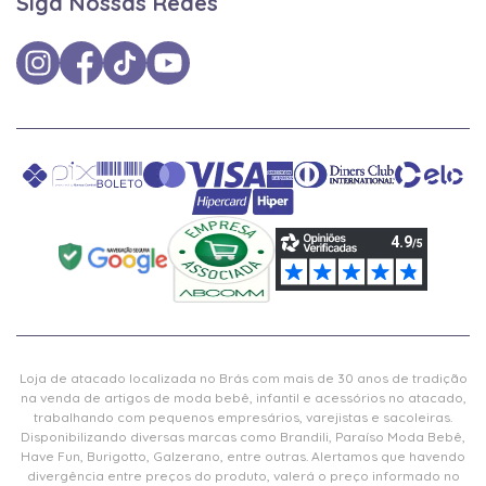
Siga Nossas Redes
Loja de atacado localizada no Brás com mais de 30 anos de tradição
na venda de artigos de moda bebê, infantil e acessórios no atacado,
trabalhando com pequenos empresários, varejistas e sacoleiras.
Disponibilizando diversas marcas como Brandili, Paraíso Moda Bebê,
Have Fun, Burigotto, Galzerano, entre outras. Alertamos que havendo
divergência entre preços do produto, valerá o preço informado no