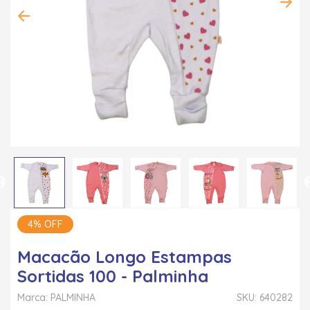
4% OFF
Macacão Longo Estampas
Sortidas 100 - Palminha
Marca: PALMINHA
SKU: 640282