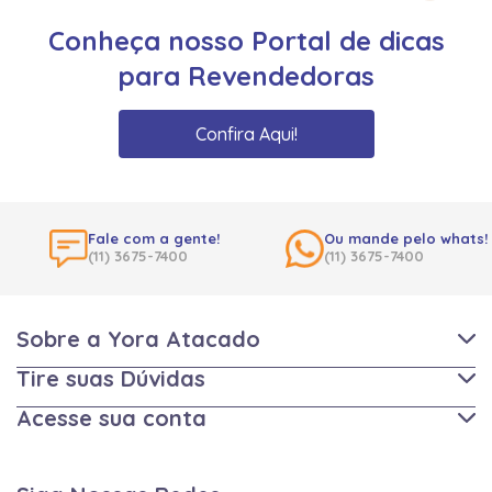
Conheça nosso Portal de dicas
para Revendedoras
Confira Aqui!
Fale com a gente!
Ou mande pelo whats!
(11) 3675-7400
(11) 3675-7400
Sobre a Yora Atacado
Tire suas Dúvidas
Acesse sua conta