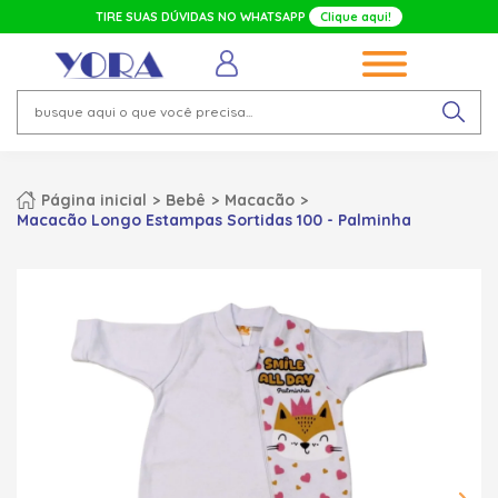
TIRE SUAS DÚVIDAS NO WHATSAPP
Clique aqui!
Página inicial
Bebê
Macacão
Macacão Longo Estampas Sortidas 100 - Palminha