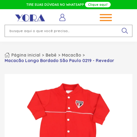
TIRE SUAS DÚVIDAS NO WHATSAPP
Clique aqui!
Página inicial
Bebê
Macacão
Macacão Longo Bordado São Paulo 0219 - Revedor