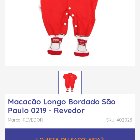
Macacão Longo Bordado São
Paulo 0219 - Revedor
Marca: REVEDOR
SKU: 402023
LOJISTA OU SACOLEIRA?