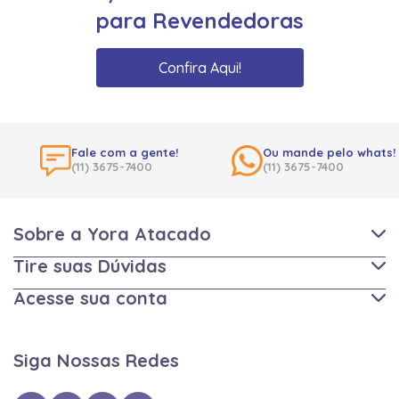
para Revendedoras
Confira Aqui!
Fale com a gente!
Ou mande pelo whats!
(11) 3675-7400
(11) 3675-7400
Sobre a Yora Atacado
Tire suas Dúvidas
Acesse sua conta
Siga Nossas Redes