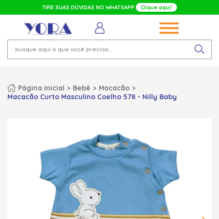
TIRE SUAS DÚVIDAS NO WHATSAPP
Clique aqui!
Página inicial
Bebê
Macacão
Macacão Curto Masculino Coelho 578 - Nilly Baby