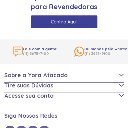
para Revendedoras
Confira Aqui!
Fale com a gente!
Ou mande pelo whats!
(11) 3675-7400
(11) 3675-7400
Sobre a Yora Atacado
Tire suas Dúvidas
Acesse sua conta
Siga Nossas Redes