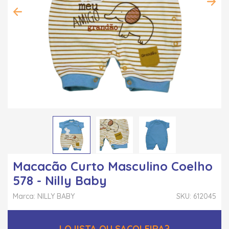
Macacão Curto Masculino Coelho
578 - Nilly Baby
Marca: NILLY BABY
SKU: 612045
LOJISTA OU SACOLEIRA?