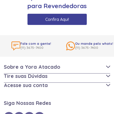
para Revendedoras
Confira Aqui!
Fale com a gente!
Ou mande pelo whats!
(11) 3675-7400
(11) 3675-7400
Sobre a Yora Atacado
Tire suas Dúvidas
Acesse sua conta
Siga Nossas Redes