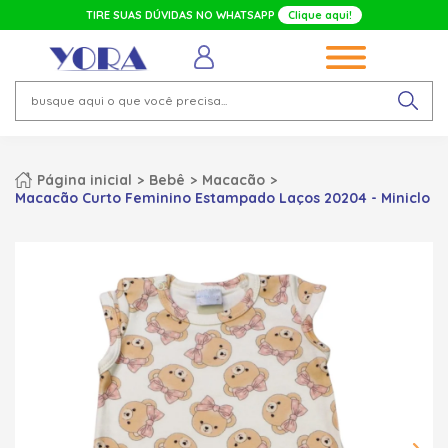
TIRE SUAS DÚVIDAS NO WHATSAPP
Clique aqui!
Página inicial
Bebê
Macacão
Macacão Curto Feminino Estampado Laços 20204 - Miniclo