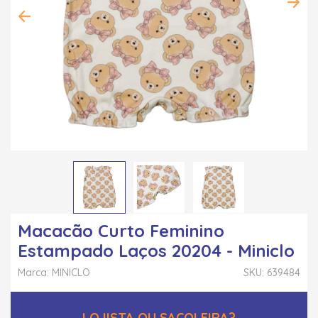
Macacão Curto Feminino
Estampado Laços 20204 - Miniclo
Marca: MINICLO
SKU: 639484
LOJISTA OU SACOLEIRA?