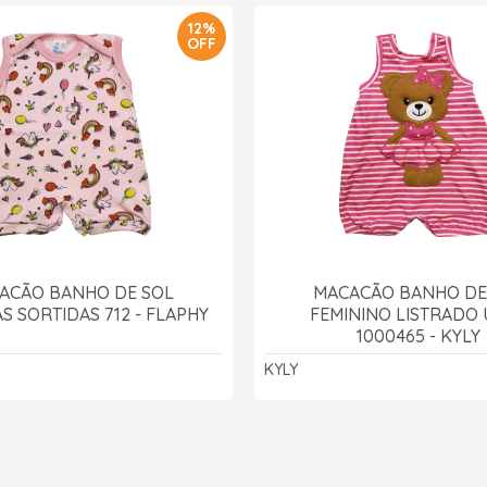
12%
OFF
ACÃO BANHO DE SOL
MACACÃO BANHO DE
S SORTIDAS 712 - FLAPHY
FEMININO LISTRADO
1000465 - KYLY
KYLY