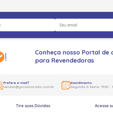
Conheça nosso Portal de 
para Revendedoras
Prefere e-mail?
Atendimento
vendas@yoraatacado.com.br
Segunda à Sexta: 7h35 - 
Tire suas Dúvidas
Acesse s