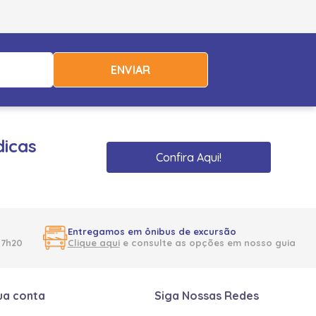
ENVIAR
dicas
Confira Aqui!
Entregamos em ônibus de excursão
17h20
Clique aqui
e consulte as opções em nosso guia
ua conta
Siga Nossas Redes