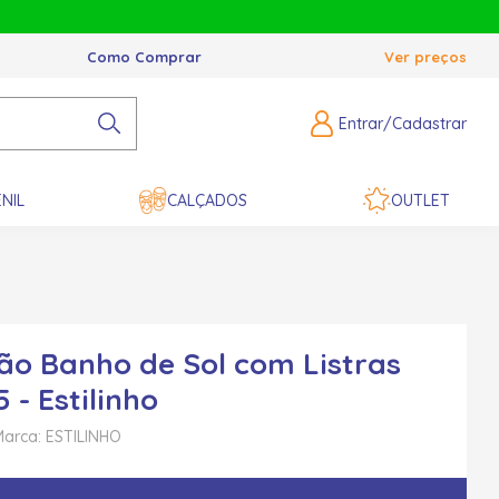
Como Comprar
Ver preços
Entrar/Cadastrar
NIL
CALÇADOS
OUTLET
o Banho de Sol com Listras
 - Estilinho
Marca: ESTILINHO