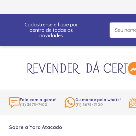
Cadastre-se e fique por
dentro de todas as
novidades
Fale com a gente!
Ou mande pelo whats!
(11) 3675-7400
(11) 3675-7400
Sobre a Yora Atacado