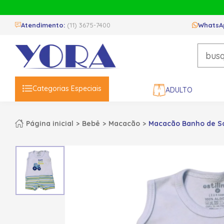
Atendimento:
(11) 3675-7400
WhatsA
Categorias Especiais
ADULTO
Página inicial
Bebê
Macacão
Macacão Banho de Sol