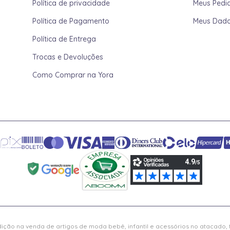
Política de privacidade
Meus Pedi
Política de Pagamento
Meus Dad
Política de Entrega
Trocas e Devoluções
Como Comprar na Yora
ição na venda de artigos de moda bebê, infantil e acessórios no atacado,