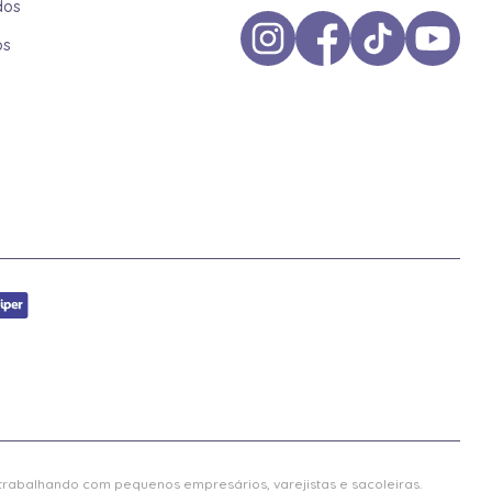
dos
os
 trabalhando com pequenos empresários, varejistas e sacoleiras.