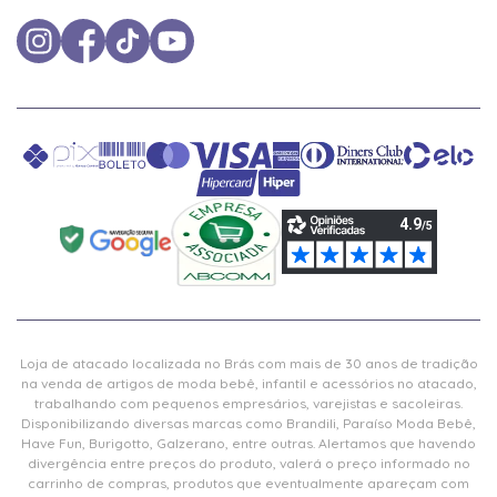
Loja de atacado localizada no Brás com mais de 30 anos de tradição
na venda de artigos de moda bebê, infantil e acessórios no atacado,
trabalhando com pequenos empresários, varejistas e sacoleiras.
Disponibilizando diversas marcas como Brandili, Paraíso Moda Bebê,
Have Fun, Burigotto, Galzerano, entre outras. Alertamos que havendo
divergência entre preços do produto, valerá o preço informado no
carrinho de compras, produtos que eventualmente apareçam com