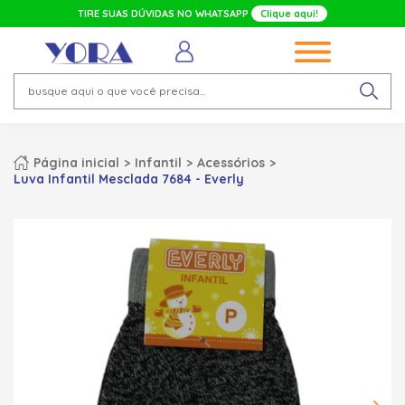
TIRE SUAS DÚVIDAS NO WHATSAPP
Clique aqui!
Página inicial
Infantil
Acessórios
Luva Infantil Mesclada 7684 - Everly