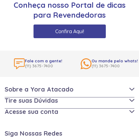
Conheça nosso Portal de dicas
para Revendedoras
Confira Aqui!
Fale com a gente!
Ou mande pelo whats!
(11) 3675-7400
(11) 3675-7400
Sobre a Yora Atacado
Tire suas Dúvidas
Acesse sua conta
Siga Nossas Redes