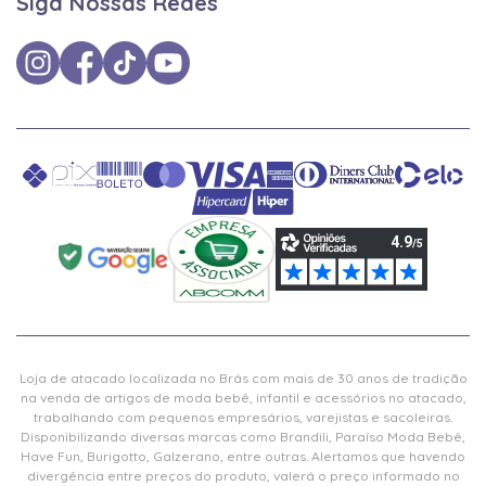
Siga Nossas Redes
Loja de atacado localizada no Brás com mais de 30 anos de tradição
na venda de artigos de moda bebê, infantil e acessórios no atacado,
trabalhando com pequenos empresários, varejistas e sacoleiras.
Disponibilizando diversas marcas como Brandili, Paraíso Moda Bebê,
Have Fun, Burigotto, Galzerano, entre outras. Alertamos que havendo
divergência entre preços do produto, valerá o preço informado no