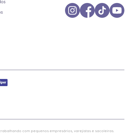
dos
os
 trabalhando com pequenos empresários, varejistas e sacoleiras.