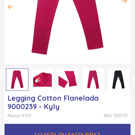
Legging Cotton Flanelada
9000239 - Kyly
Marca: KYLY
SKU: 590772
LOJISTA OU SACOLEIRA?