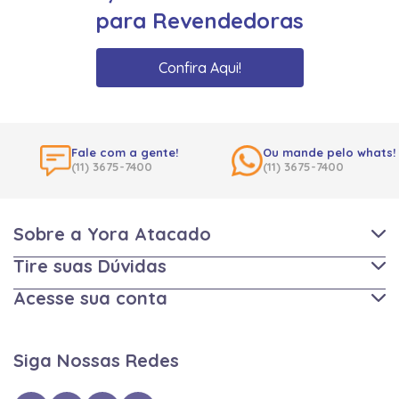
para Revendedoras
Confira Aqui!
Fale com a gente!
Ou mande pelo whats!
(11) 3675-7400
(11) 3675-7400
Sobre a Yora Atacado
Tire suas Dúvidas
Acesse sua conta
Siga Nossas Redes