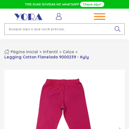
TIRE SUAS DÚVIDAS NO WHATSAPP
Clique aqui!
Página inicial
Infantil
Calça
Legging Cotton Flanelada 9000239 - Kyly