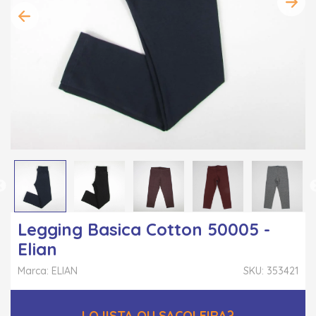
Legging Basica Cotton 50005 -
Elian
Marca: ELIAN
SKU: 353421
LOJISTA OU SACOLEIRA?