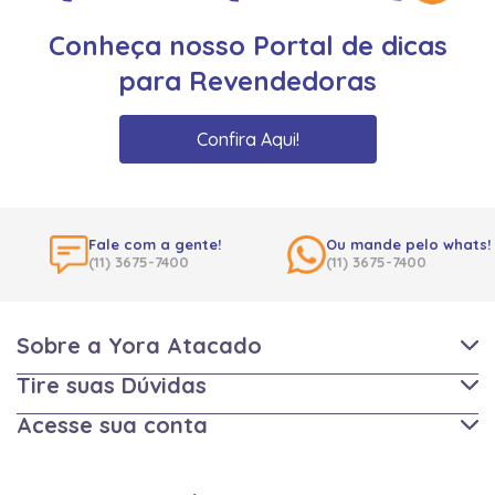
Conheça nosso Portal de dicas
para Revendedoras
Confira Aqui!
Fale com a gente!
Ou mande pelo whats!
(11) 3675-7400
(11) 3675-7400
Sobre a Yora Atacado
Tire suas Dúvidas
Acesse sua conta