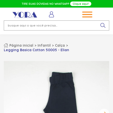
TIRE SUAS DÚVIDAS NO WHATSAPP
Clique aqui!
Página inicial
Infantil
Calça
Legging Basica Cotton 50005 - Elian