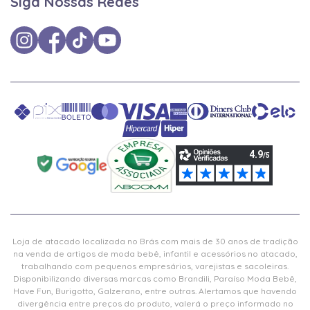
Siga Nossas Redes
Loja de atacado localizada no Brás com mais de 30 anos de tradição
na venda de artigos de moda bebê, infantil e acessórios no atacado,
trabalhando com pequenos empresários, varejistas e sacoleiras.
Disponibilizando diversas marcas como Brandili, Paraíso Moda Bebê,
Have Fun, Burigotto, Galzerano, entre outras. Alertamos que havendo
divergência entre preços do produto, valerá o preço informado no