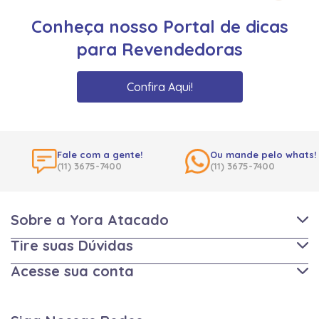
Conheça nosso Portal de dicas
para Revendedoras
Confira Aqui!
Fale com a gente!
Ou mande pelo whats!
(11) 3675-7400
(11) 3675-7400
Sobre a Yora Atacado
Tire suas Dúvidas
Acesse sua conta