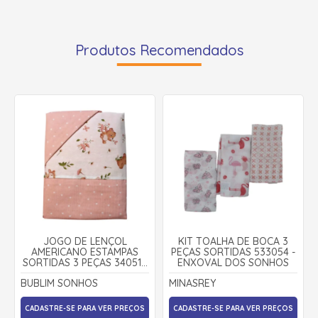
Produtos Recomendados
JOGO DE LENÇOL
KIT TOALHA DE BOCA 3
AMERICANO ESTAMPAS
PEÇAS SORTIDAS 533054 -
SORTIDAS 3 PEÇAS 34051 -
ENXOVAL DOS SONHOS
BUBLIM SONHOS
BUBLIM SONHOS
MINASREY
CADASTRE-SE PARA VER PREÇOS
CADASTRE-SE PARA VER PREÇOS