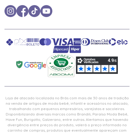
Loja de atacado localizada no Brás com mais de 30 anos de tradição
na venda de artigos de moda bebê, infantil e acessórios no atacado,
trabalhando com pequenos empresários, varejistas e sacoleiras.
Disponibilizando diversas marcas como Brandili, Paraíso Moda Bebê,
Have Fun, Burigotto, Galzerano, entre outras. Alertamos que havendo
divergência entre preços do produto, valerá o preço informado no
carrinho de compras, produtos que eventualmente apareçam com