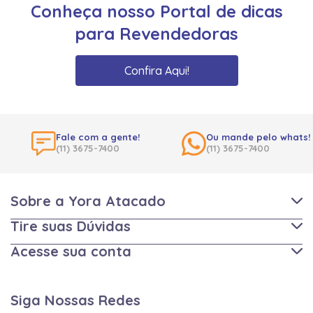
Conheça nosso Portal de dicas
para Revendedoras
Confira Aqui!
Fale com a gente!
Ou mande pelo whats!
(11) 3675-7400
(11) 3675-7400
Sobre a Yora Atacado
Tire suas Dúvidas
Acesse sua conta
Siga Nossas Redes