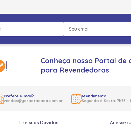
Conheça nosso Portal de 
para Revendedoras
Prefere e-mail?
Atendimento
vendas@yoraatacado.com.br
Segunda à Sexta: 7h35 - 
Tire suas Dúvidas
Acesse s