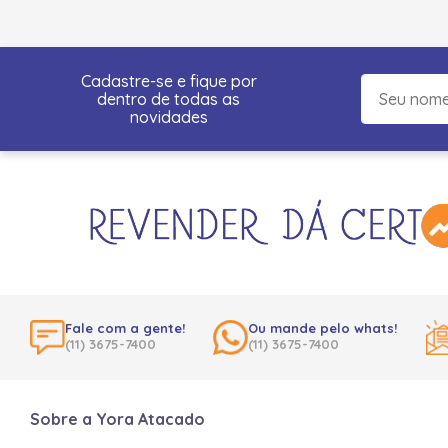
Cadastre-se e fique por
dentro de todas as
novidades
Fale com a gente!
Ou mande pelo whats!
(11) 3675-7400
(11) 3675-7400
Sobre a Yora Atacado