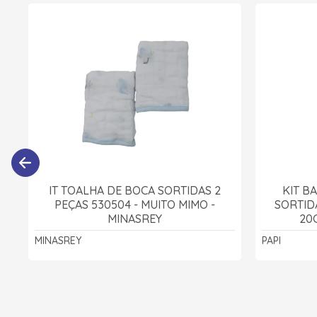
IT TOALHA DE BOCA SORTIDAS 2
KIT B
PEÇAS 530504 - MUITO MIMO -
SORTID
MINASREY
20C
MINASREY
PAPI