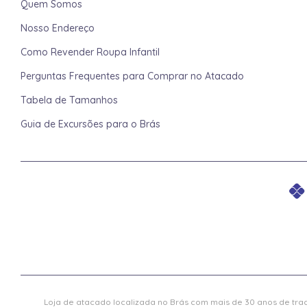
Quem Somos
Nosso Endereço
Como Revender Roupa Infantil
Perguntas Frequentes para Comprar no Atacado
Tabela de Tamanhos
Guia de Excursões para o Brás
Loja de atacado localizada no Brás com mais de 30 anos de trad