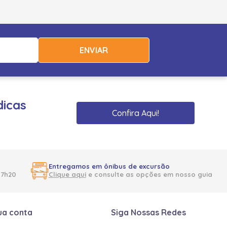
ENVIAR
dicas
Confira Aqui!
Entregamos em ônibus de excursão
17h20
Clique aqui
e consulte as opções em nosso guia
ua conta
Siga Nossas Redes