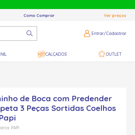
Como Comprar
Ver preços
Entrar/Cadastrar
NIL
CALÇADOS
OUTLET
ninho de Boca com Predender
peta 3 Peças Sortidas Coelhos
 Papi
arca: PAPI