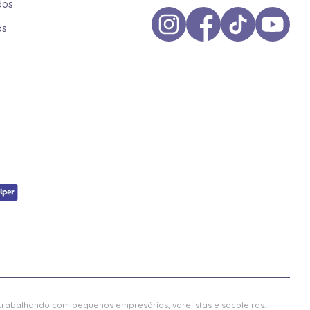
dos
os
 trabalhando com pequenos empresários, varejistas e sacoleiras.