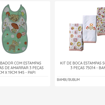
ABADOR COM ESTAMPAS
KIT DE BOCA ESTAMPAS 
AS DE AMARRAR 3 PEÇAS
3 PEÇAS 75014 - BA
M X 19CM 945 - PAPI
BAMBI/BUBLIM