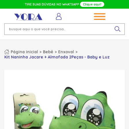
TIRE SUAS DÚVIDAS NO WHATSAPP
Clique aqui!
Página inicial
Bebê
Enxoval
Kit Naninha Jacare + Almofada 2Peças - Baby e Luz