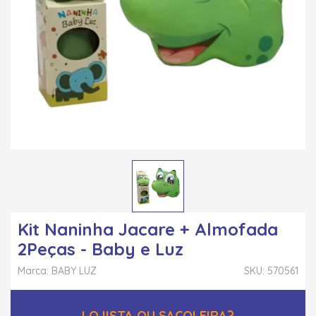
Kit Naninha Jacare + Almofada
2Peças - Baby e Luz
Marca: BABY LUZ
SKU: 570561
LOJISTA OU SACOLEIRA?