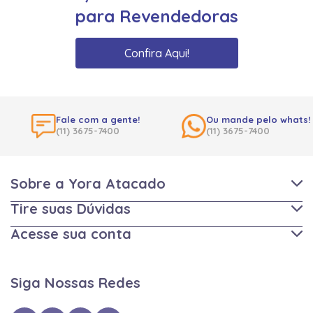
para Revendedoras
Confira Aqui!
Fale com a gente!
Ou mande pelo whats!
(11) 3675-7400
(11) 3675-7400
Sobre a Yora Atacado
Tire suas Dúvidas
Acesse sua conta
Siga Nossas Redes