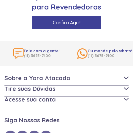
para Revendedoras
Confira Aqui!
Fale com a gente!
Ou mande pelo whats!
(11) 3675-7400
(11) 3675-7400
Sobre a Yora Atacado
Tire suas Dúvidas
Acesse sua conta
Siga Nossas Redes