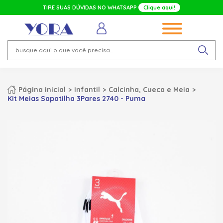
TIRE SUAS DÚVIDAS NO WHATSAPP
Clique aqui!
Página inicial
Infantil
Calcinha, Cueca e Meia
Kit Meias Sapatilha 3Pares 2740 - Puma