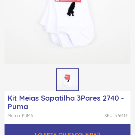
Kit Meias Sapatilha 3Pares 2740 -
Puma
Marca: PUMA
SKU: 376413
LOJISTA OU SACOLEIRA?