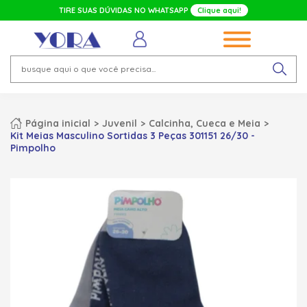
TIRE SUAS DÚVIDAS NO WHATSAPP
Clique aqui!
Página inicial
Juvenil
Calcinha, Cueca e Meia
Kit Meias Masculino Sortidas 3 Peças 301151 26/30 -
Pimpolho