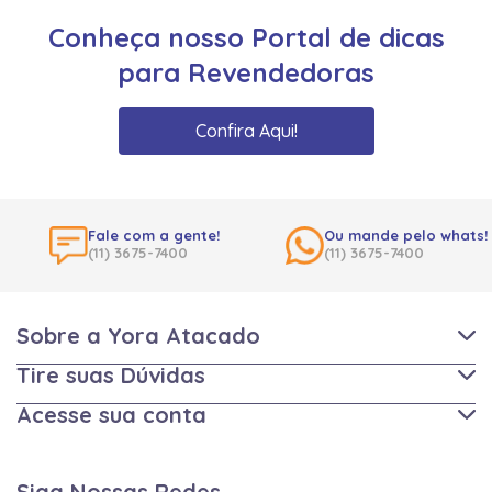
Conheça nosso Portal de dicas
para Revendedoras
Confira Aqui!
Fale com a gente!
Ou mande pelo whats!
(11) 3675-7400
(11) 3675-7400
Sobre a Yora Atacado
Tire suas Dúvidas
Acesse sua conta
Siga Nossas Redes