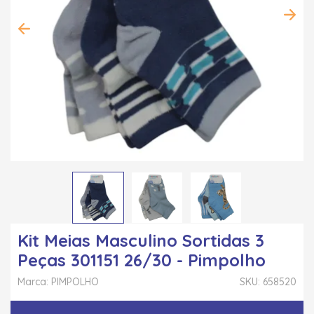
Kit Meias Masculino Sortidas 3
Peças 301151 26/30 - Pimpolho
Marca: PIMPOLHO
SKU: 658520