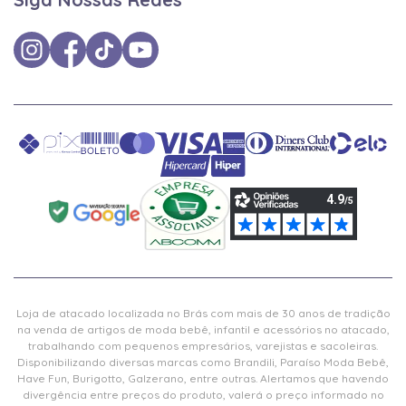
Loja de atacado localizada no Brás com mais de 30 anos de tradição
na venda de artigos de moda bebê, infantil e acessórios no atacado,
trabalhando com pequenos empresários, varejistas e sacoleiras.
Disponibilizando diversas marcas como Brandili, Paraíso Moda Bebê,
Have Fun, Burigotto, Galzerano, entre outras. Alertamos que havendo
divergência entre preços do produto, valerá o preço informado no