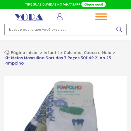
TIRE SUAS DÚVIDAS NO WHATSAPP
Clique aqui!
Página inicial
Infantil
Calcinha, Cueca e Meia
Kit Meias Masculino Sortidas 3 Peças 301149 21 ao 25 -
Pimpolho