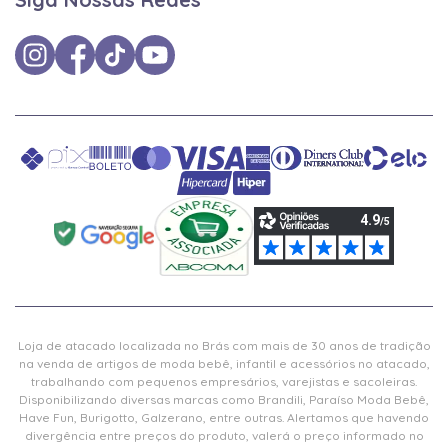
Loja de atacado localizada no Brás com mais de 30 anos de tradição
na venda de artigos de moda bebê, infantil e acessórios no atacado,
trabalhando com pequenos empresários, varejistas e sacoleiras.
Disponibilizando diversas marcas como Brandili, Paraíso Moda Bebê,
Have Fun, Burigotto, Galzerano, entre outras. Alertamos que havendo
divergência entre preços do produto, valerá o preço informado no