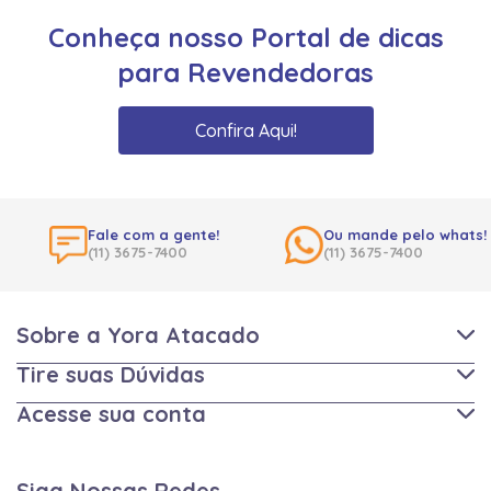
Conheça nosso Portal de dicas
para Revendedoras
Confira Aqui!
Fale com a gente!
Ou mande pelo whats!
(11) 3675-7400
(11) 3675-7400
Sobre a Yora Atacado
Tire suas Dúvidas
Acesse sua conta
Siga Nossas Redes