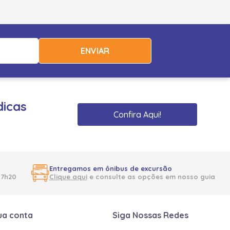
ENVIAR
dicas
Confira Aqui!
Entregamos em ônibus de excursão
17h20
Clique aqui
e consulte as opções em nosso guia
ua conta
Siga Nossas Redes