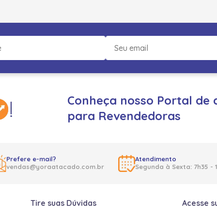
Conheça nosso Portal de 
para Revendedoras
Prefere e-mail?
Atendimento
vendas@yoraatacado.com.br
Segunda à Sexta: 7h35 - 
Tire suas Dúvidas
Acesse s