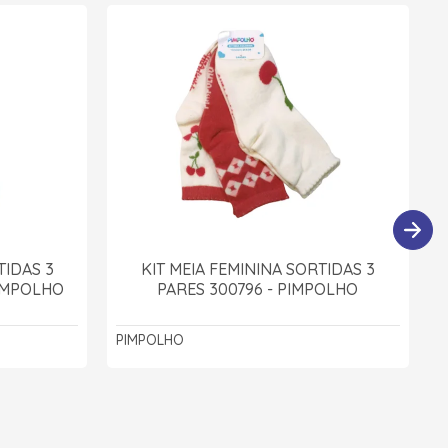
TIDAS 3
KIT MEIA FEMININA SORTIDAS 3
PIMPOLHO
PARES 300796 - PIMPOLHO
PIMPOLHO
P