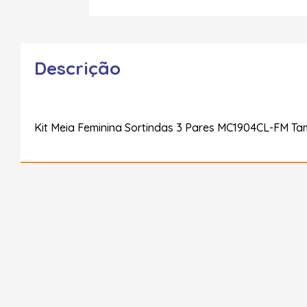
Descrição
Kit Meia Feminina Sortindas 3 Pares MC1904CL-FM Ta