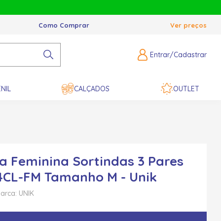
Como Comprar
Ver preços
Entrar/Cadastrar
NIL
CALÇADOS
OUTLET
ia Feminina Sortindas 3 Pares
CL-FM Tamanho M - Unik
arca: UNIK