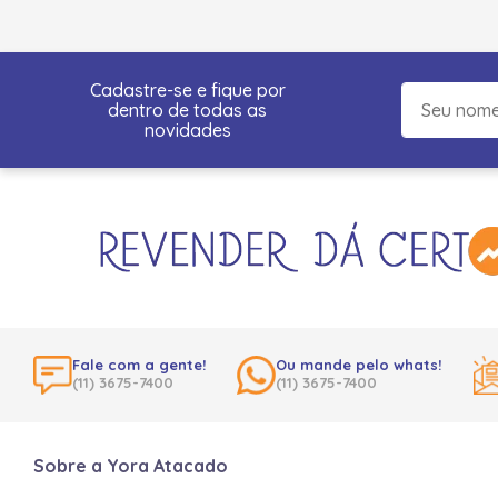
Cadastre-se e fique por
dentro de todas as
novidades
Fale com a gente!
Ou mande pelo whats!
(11) 3675-7400
(11) 3675-7400
Sobre a Yora Atacado