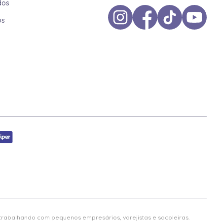
dos
os
 trabalhando com pequenos empresários, varejistas e sacoleiras.