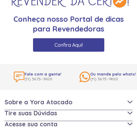
Conheça nosso Portal de dicas
para Revendedoras
Confira Aqui!
Fale com a gente!
Ou mande pelo whats!
(11) 3675-7400
(11) 3675-7400
Sobre a Yora Atacado
Tire suas Dúvidas
Acesse sua conta