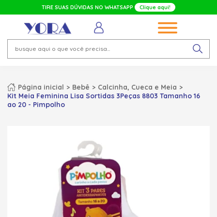
TIRE SUAS DÚVIDAS NO WHATSAPP
Clique aqui!
Página inicial
Bebê
Calcinha, Cueca e Meia
Kit Meia Feminina Lisa Sortidas 3Peças 8803 Tamanho 16
ao 20 - Pimpolho