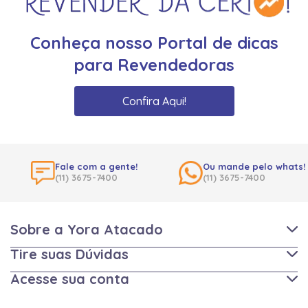
Conheça nosso Portal de dicas
para Revendedoras
Confira Aqui!
Fale com a gente!
Ou mande pelo whats!
(11) 3675-7400
(11) 3675-7400
Sobre a Yora Atacado
Tire suas Dúvidas
Acesse sua conta