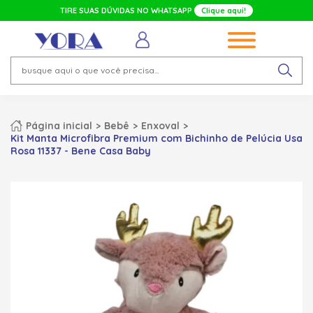
TIRE SUAS DÚVIDAS NO WHATSAPP
Clique aqui!
Página inicial
Bebê
Enxoval
Kit Manta Microfibra Premium com Bichinho de Pelúcia Usa
Rosa 11337 - Bene Casa Baby