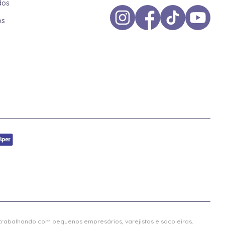
dos
os
 trabalhando com pequenos empresários, varejistas e sacoleiras.