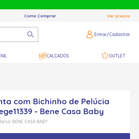
Como Comprar
Ver preços
Entrar/Cadastrar
NIL
CALÇADOS
OUTLET
nta com Bichinho de Pelúcia
ege11339 - Bene Casa Baby
arca: BENE CASA BABY