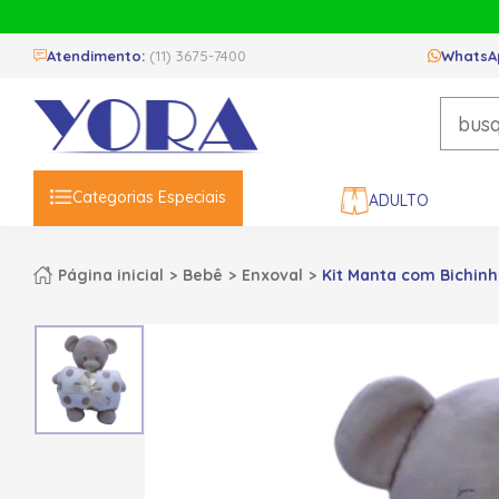
Atendimento:
(11) 3675-7400
WhatsA
Categorias Especiais
ADULTO
Página inicial
Bebê
Enxoval
Kit Manta com Bichinh