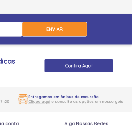
ENVIAR
dicas
Confira Aqui!
Entregamos em ônibus de excursão
17h20
Clique aqui
e consulte as opções em nosso guia
ua conta
Siga Nossas Redes