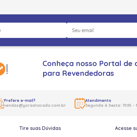
Conheça nosso Portal de 
para Revendedoras
Prefere e-mail?
Atendimento
vendas@yoraatacado.com.br
Segunda à Sexta: 7h35 - 
Tire suas Dúvidas
Acesse s