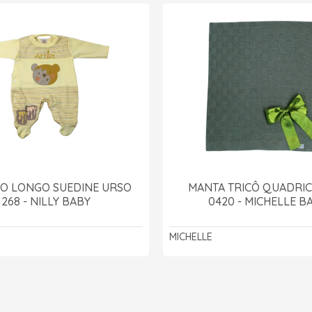
O LONGO SUEDINE URSO
MANTA TRICÔ QUADRI
1268 - NILLY BABY
0420 - MICHELLE B
MICHELLE